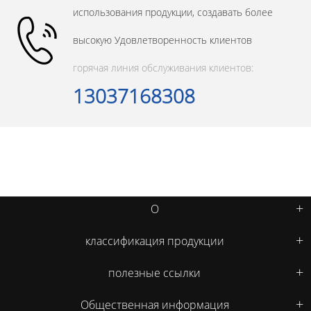
использования продукции, создавать более
высокую Удовлетворенность клиентов
горячая линия обслуживания клиентов:
13037168308
О
классификация продукции
полезные ссылки
Общественная информация