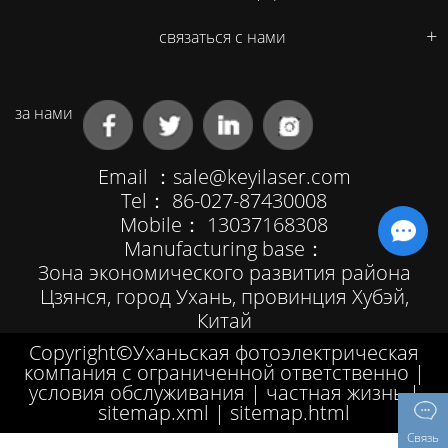
связаться с нами
за нами
Email ：
sale@keyilaser.com
Tel： 86-027-87430008
Mobile： 13037168308
Manufacturing base：
Зона экономического развития района
Цзянся, город Ухань, провинция Хубэй,
Китай
Copyright©Уханьская фотоэлектрическая
компания с ограниченной ответственно |
условия обслуживания
|
частная жизнь
|
sitemap.xml
|
sitemap.html
Связь